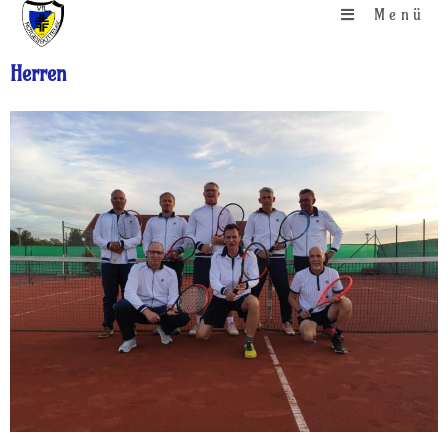
Menü
Herren