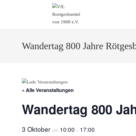
Wandertag 800 Jahre Rötgesb
« Alle Veranstaltungen
Wandertag 800 Jah
3 Oktober
10:00
17:00
um
–