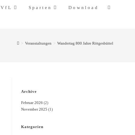
 VfL
Sparten
Download
>
Veranstaltungen
>
Wandertag 800 Jahre Rötgesbüttel
Archive
Februar 2026
(2)
November 2025
(1)
Kategorien